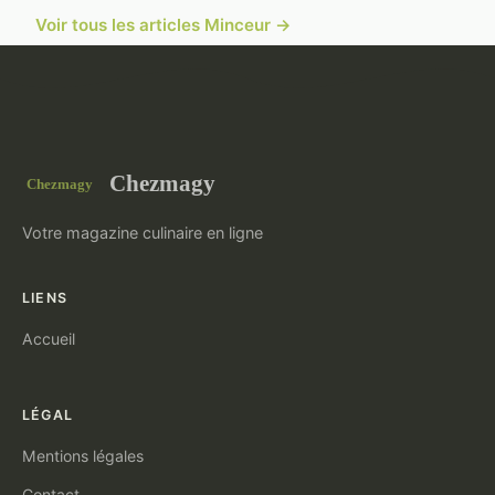
Voir tous les articles Minceur →
Chezmagy
Votre magazine culinaire en ligne
LIENS
Accueil
LÉGAL
Mentions légales
Contact